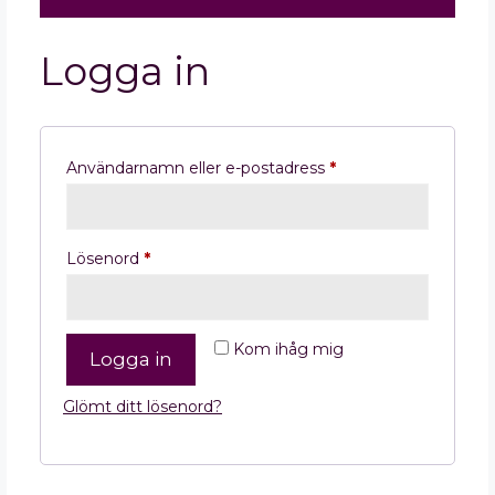
Logga in
Användarnamn eller e-postadress
*
Lösenord
*
Kom ihåg mig
Logga in
Glömt ditt lösenord?