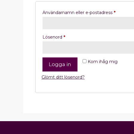
Användarnamn eller e-postadress
*
Lösenord
*
Kom ihåg mig
Logga in
Glömt ditt lösenord?