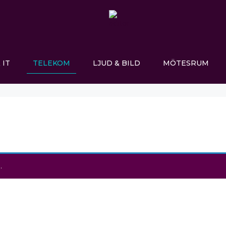
 IT
TELEKOM
LJUD & BILD
MÖTESRUM
.