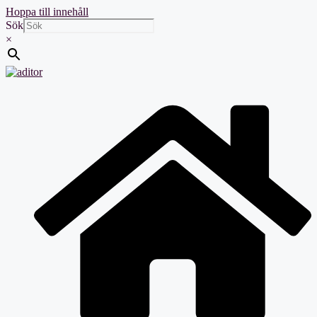
Hoppa till innehåll
Sök
×