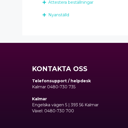
Attestera beställningar
Nyanställd
KONTAKTA OSS
Telefonsupport / helpdesk
Kalmar 0480-730 735
Kalmar
Engelska vägen 5 | 393 56 Kalmar
Växel: 0480-730 700