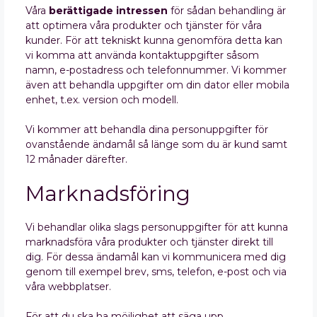
Våra
berättigade intressen
för sådan behandling är
att optimera våra produkter och tjänster för våra
kunder. För att tekniskt kunna genomföra detta kan
vi komma att använda kontaktuppgifter såsom
namn, e-postadress och telefonnummer. Vi kommer
även att behandla uppgifter om din dator eller mobila
enhet, t.ex. version och modell.
Vi kommer att behandla dina personuppgifter för
ovanstående ändamål så länge som du är kund samt
12 månader därefter.
Marknadsföring
Vi behandlar olika slags personuppgifter för att kunna
marknadsföra våra produkter och tjänster direkt till
dig. För dessa ändamål kan vi kommunicera med dig
genom till exempel brev, sms, telefon, e-post och via
våra webbplatser.
För att du ska ha möjlighet att säga upp