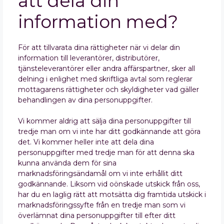
att dela din
information med?
För att tillvarata dina rättigheter när vi delar din
information till leverantörer, distributörer,
tjänsteleverantörer eller andra affärspartner, sker all
delning i enlighet med skriftliga avtal som reglerar
mottagarens rättigheter och skyldigheter vad gäller
behandlingen av dina personuppgifter.
Vi kommer aldrig att sälja dina personuppgifter till
tredje man om vi inte har ditt godkännande att göra
det. Vi kommer heller inte att dela dina
personuppgifter med tredje man för att denna ska
kunna använda dem för sina
marknadsföringsändamål om vi inte erhållit ditt
godkännande. Liksom vid oönskade utskick från oss,
har du en laglig rätt att motsätta dig framtida utskick i
marknadsföringssyfte från en tredje man som vi
överlämnat dina personuppgifter till efter ditt