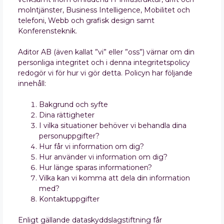
molntjänster, Business Intelligence, Mobilitet och
telefoni, Webb och grafisk design samt
Konferensteknik.
Aditor AB (även kallat ”vi” eller ”oss”) värnar om din
personliga integritet och i denna integritetspolicy
redogör vi för hur vi gör detta. Policyn har följande
innehåll:
Bakgrund och syfte
Dina rättigheter
I vilka situationer behöver vi behandla dina
personuppgifter?
Hur får vi information om dig?
Hur använder vi information om dig?
Hur länge sparas informationen?
Vilka kan vi komma att dela din information
med?
Kontaktuppgifter
Enligt gällande dataskyddslagstiftning får