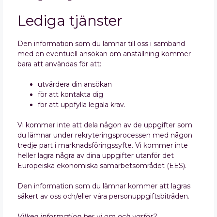
Lediga tjänster
Den information som du lämnar till oss i samband
med en eventuell ansökan om anställning kommer
bara att användas för att:
utvärdera din ansökan
för att kontakta dig
för att uppfylla legala krav.
Vi kommer inte att dela någon av de uppgifter som
du lämnar under rekryteringsprocessen med någon
tredje part i marknadsföringssyfte. Vi kommer inte
heller lagra några av dina uppgifter utanför det
Europeiska ekonomiska samarbetsområdet (EES).
Den information som du lämnar kommer att lagras
säkert av oss och/eller våra personuppgiftsbiträden.
Vilken information ber vi om och varför?