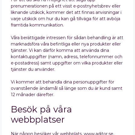
prenumerationen på ett visst e-postnyhetsbrev eller
liknande utskick, kommer det att finnas anvisningar i
varje utskick om hur du kan gå tillväga för att avböja
framtida kommunikation.
Våra berättigade intressen för sådan behandling är att
marknadsföra våra befintliga eller nya produkter eller
tjänster. Vi kan därför komma att använda dina
kontaktuppgifter (namn, adress, telefonnummer och
e-postadress) samt uppgifter om vilka produkter eller
tjänster du använder.
Vi kommer att behandla dina personuppgifter för
ovanstående ändamål så länge som du är kund samt
12 månader därefter.
Besök på våra
webbplatser
När någon besöker vår webbplats, www.aditor.se,