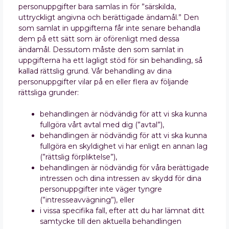
personuppgifter bara samlas in för ”särskilda,
uttryckligt angivna och berättigade ändamål.” Den
som samlat in uppgifterna får inte senare behandla
dem på ett sätt som är oförenligt med dessa
ändamål. Dessutom måste den som samlat in
uppgifterna ha ett lagligt stöd för sin behandling, så
kallad rättslig grund. Vår behandling av dina
personuppgifter vilar på en eller flera av följande
rättsliga grunder:
behandlingen är nödvändig för att vi ska kunna
fullgöra vårt avtal med dig (”avtal”),
behandlingen är nödvändig för att vi ska kunna
fullgöra en skyldighet vi har enligt en annan lag
(”rättslig förpliktelse”),
behandlingen är nödvändig för våra berättigade
intressen och dina intressen av skydd för dina
personuppgifter inte väger tyngre
(”intresseavvägning”), eller
i vissa specifika fall, efter att du har lämnat ditt
samtycke till den aktuella behandlingen