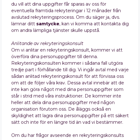
du vill att dina uppgifter får sparas av oss för
eventuella framtida rekryteringar i 12 månader från
avslutad rekryteringsprocess. Om du säger ja, dvs.
lämnar ditt
samtycke
, kan vi komma att kontakta dig
om andra lämpliga tjänster skulle uppstå.
Anlitande av rekryteringskonsult
Om vi anlitar en rekryteringskonsult, kommer vi att
överföra dina personuppgifter till denna.
Rekryteringskonsulten kommer i sådana fall utgöra
tredje part i förhållande till dig. Vi ingår avtal med varje
sådan anlitad rekryteringskonsult för att förvissa oss
om att de följer våra krav. Dessa avtal innebär att de
inte kan göra något med dina personuppgifter som
står i strid med våra instruktioner. De kommer inte
heller att dela dina personuppgifter med någon
organisation förutom oss. De åläggs också en
skyldighet att lagra dina personuppgifter på ett säkert
sätt och inte för en längre tid än vad vi bestämmer.
Om du har frågor avseende en rekryteringskonsults