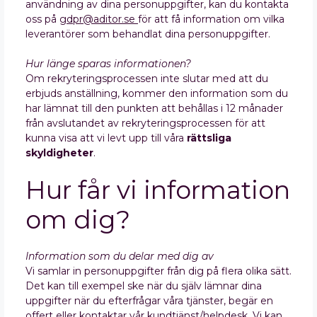
användning av dina personuppgifter, kan du kontakta
oss på
gdpr@aditor.se
för att få information om vilka
leverantörer som behandlat dina personuppgifter.
Hur länge sparas informationen?
Om rekryteringsprocessen inte slutar med att du
erbjuds anställning, kommer den information som du
har lämnat till den punkten att behållas i 12 månader
från avslutandet av rekryteringsprocessen för att
kunna visa att vi levt upp till våra
rättsliga
skyldigheter
.
Hur får vi information
om dig?
Information som du delar med dig av
Vi samlar in personuppgifter från dig på flera olika sätt.
Det kan till exempel ske när du själv lämnar dina
uppgifter när du efterfrågar våra tjänster, begär en
offert eller kontaktar vår kundtjänst/helpdesk. Vi kan