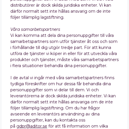
distributörer är dock skilda juridiska enheter. Vi kan
därför normalt sett inte hållas ansvarig om de inte
följer tillämplig lagstiftning.
Våra samarbetspartners
Vi kan komma att dela dina personuppgifter till våra
samarbetspartners som utför tjänster åt oss och som
i förhållande till dig utgör tredje part. För att kunna
utföra de tjänster vi köper in eller för att utveckla våra
produkter och tjänster, måste våra samarbetspartners
i flera situationer behandla dina personuppgifter.
I de avtal vi ingår med våra samarbetspartners finns
tydliga föreskrifter om hur dessa får behandla dina
personuppgifter som vi delar till dem. Vi och
leverantörerna är dock skilda juridiska enheter. Vi kan
därför normalt sett inte hållas ansvariga om de inte
följer tillämplig lagstiftning. Om du har frågor
avseende en leverantörs användning av dina
personuppgifter, kan du kontakta oss
på
gdpr@aditor.se
för att få information om vilka