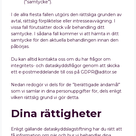
(”samtycke”).
I de allra flesta fallen utgörs den rättsliga grunden av
avtal, rättslig förpliktelse eller intresseavvägning. I
vissa fall förutsätter dock vår behandling ditt
samtycke. I sådana fall kommer vi att hämta in ditt
samtycke för den aktuella behandlingen innan den
påbörjas.
Du kan alltid kontakta oss om du har frågor om
integritets- och dataskyddsfrågor genom att skicka
ett e-postmeddelande till oss på GDPR@aditor.se
Nedan redogör vi dels för de ”berättigade ändamål”
som vi samlar in dina personuppgifter för, dels enligt
vilken rättslig grund vi gör detta.
Dina rättigheter
Enligt gällande dataskyddslagstiftning har du rätt att
få information om när och hur vi behandlar dina