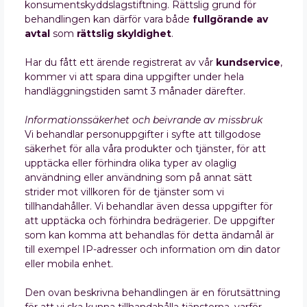
konsumentskyddslagstiftning. Rättslig grund för
behandlingen kan därför vara både
fullgörande av
avtal
som
rättslig skyldighet
.
Har du fått ett ärende registrerat av vår
kundservice
,
kommer vi att spara dina uppgifter under hela
handläggningstiden samt 3 månader därefter.
Informationssäkerhet och beivrande av missbruk
Vi behandlar personuppgifter i syfte att tillgodose
säkerhet för alla våra produkter och tjänster, för att
upptäcka eller förhindra olika typer av olaglig
användning eller användning som på annat sätt
strider mot villkoren för de tjänster som vi
tillhandahåller. Vi behandlar även dessa uppgifter för
att upptäcka och förhindra bedrägerier. De uppgifter
som kan komma att behandlas för detta ändamål är
till exempel IP-adresser och information om din dator
eller mobila enhet.
Den ovan beskrivna behandlingen är en förutsättning