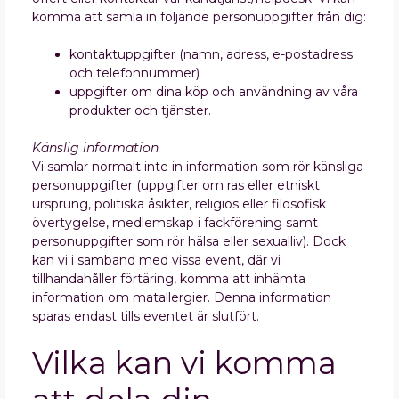
komma att samla in följande personuppgifter från dig:
kontaktuppgifter (namn, adress, e-postadress
och telefonnummer)
uppgifter om dina köp och användning av våra
produkter och tjänster.
Känslig information
Vi samlar normalt inte in information som rör känsliga
personuppgifter (uppgifter om ras eller etniskt
ursprung, politiska åsikter, religiös eller filosofisk
övertygelse, medlemskap i fackförening samt
personuppgifter som rör hälsa eller sexualliv). Dock
kan vi i samband med vissa event, där vi
tillhandahåller förtäring, komma att inhämta
information om matallergier. Denna information
sparas endast tills eventet är slutfört.
Vilka kan vi komma