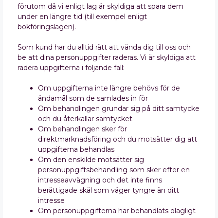
förutom då vi enligt lag är skyldiga att spara dem
under en längre tid (till exempel enligt
bokföringslagen).
Som kund har du alltid rätt att vända dig till oss och
be att dina personuppgifter raderas. Vi är skyldiga att
radera uppgifterna i följande fall:
Om uppgifterna inte längre behövs för de
ändamål som de samlades in för
Om behandlingen grundar sig på ditt samtycke
och du återkallar samtycket
Om behandlingen sker för
direktmarknadsföring och du motsätter dig att
uppgifterna behandlas
Om den enskilde motsätter sig
personuppgiftsbehandling som sker efter en
intresseavvägning och det inte finns
berättigade skäl som väger tyngre än ditt
intresse
Om personuppgifterna har behandlats olagligt