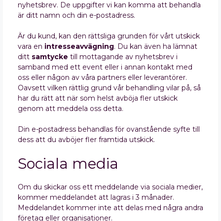
nyhetsbrev. De uppgifter vi kan komma att behandla
är ditt namn och din e-postadress.
Är du kund, kan den rättsliga grunden för vårt utskick
vara en
intresseavvägning
. Du kan även ha lämnat
ditt
samtycke
till mottagande av nyhetsbrev i
samband med ett event eller i annan kontakt med
oss eller någon av våra partners eller leverantörer.
Oavsett vilken rättlig grund vår behandling vilar på, så
har du rätt att när som helst avböja fler utskick
genom att meddela oss detta.
Din e-postadress behandlas för ovanstående syfte till
dess att du avböjer fler framtida utskick.
Sociala media
Om du skickar oss ett meddelande via sociala medier,
kommer meddelandet att lagras i 3 månader.
Meddelandet kommer inte att delas med några andra
företag eller organisationer.