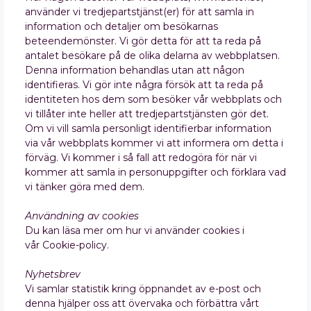
använder vi tredjepartstjänst(er) för att samla in
information och detaljer om besökarnas
beteendemönster. Vi gör detta för att ta reda på
antalet besökare på de olika delarna av webbplatsen.
Denna information behandlas utan att någon
identifieras. Vi gör inte några försök att ta reda på
identiteten hos dem som besöker vår webbplats och
vi tillåter inte heller att tredjepartstjänsten gör det.
Om vi vill samla personligt identifierbar information
via vår webbplats kommer vi att informera om detta i
förväg. Vi kommer i så fall att redogöra för när vi
kommer att samla in personuppgifter och förklara vad
vi tänker göra med dem.
Användning av cookies
Du kan läsa mer om hur vi använder cookies i
vår Cookie-policy.
Nyhetsbrev
Vi samlar statistik kring öppnandet av e-post och
denna hjälper oss att övervaka och förbättra vårt