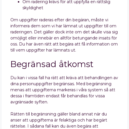
Om radering krävs för att uppfylla en rättslig
skyldighet
Om uppgifter raderas efter din begäran, måste vi
informera dem som vi har lämnat ut uppgifter till om
raderingen. Det gäller dock inte om det skulle visa sig
omöjligt eller innebär en alltför betungande insats för
oss. Du har även rätt att begära att få information om
till vem uppgifter har lämnats ut.
Begränsad åtkomst
Du kan i vissa fall ha rätt att kräva att behandlingen av
dina personuppgifter begränsas. Med begränsning
menas att uppgifterna markeras i våra system så att
dessa i framtiden endast får behandlas för vissa
avgränsade syften.
Rätten till begränsning gäller bland annat när du
anser att uppgifterna är felaktiga och har begärt
rättelse. I sådana fall kan du även begära att