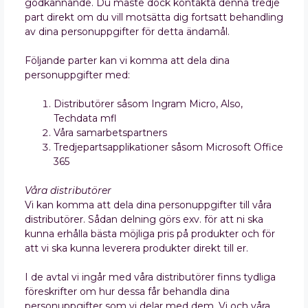
godkännande. Du måste dock kontakta denna tredje
part direkt om du vill motsätta dig fortsatt behandling
av dina personuppgifter för detta ändamål.
Följande parter kan vi komma att dela dina
personuppgifter med:
Distributörer såsom Ingram Micro, Also,
Techdata mfl
Våra samarbetspartners
Tredjepartsapplikationer såsom Microsoft Office
365
Våra distributörer
Vi kan komma att dela dina personuppgifter till våra
distributörer. Sådan delning görs exv. för att ni ska
kunna erhålla bästa möjliga pris på produkter och för
att vi ska kunna leverera produkter direkt till er.
I de avtal vi ingår med våra distributörer finns tydliga
föreskrifter om hur dessa får behandla dina
personuppgifter som vi delar med dem. Vi och våra