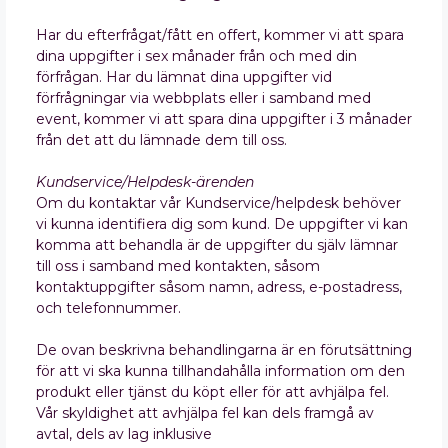
Har du efterfrågat/fått en offert, kommer vi att spara
dina uppgifter i sex månader från och med din
förfrågan. Har du lämnat dina uppgifter vid
förfrågningar via webbplats eller i samband med
event, kommer vi att spara dina uppgifter i 3 månader
från det att du lämnade dem till oss.
Kundservice/Helpdesk-ärenden
Om du kontaktar vår Kundservice/helpdesk behöver
vi kunna identifiera dig som kund. De uppgifter vi kan
komma att behandla är de uppgifter du själv lämnar
till oss i samband med kontakten, såsom
kontaktuppgifter såsom namn, adress, e-postadress,
och telefonnummer.
De ovan beskrivna behandlingarna är en förutsättning
för att vi ska kunna tillhandahålla information om den
produkt eller tjänst du köpt eller för att avhjälpa fel.
Vår skyldighet att avhjälpa fel kan dels framgå av
avtal, dels av lag inklusive