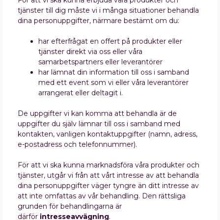
För att vi ska kunna erbjuda våra produkter och
tjänster till dig måste vi i många situationer behandla
dina personuppgifter, närmare bestämt om du:
har efterfrågat en offert på produkter eller
tjänster direkt via oss eller våra
samarbetspartners eller leverantörer
har lämnat din information till oss i samband
med ett event som vi eller våra leverantörer
arrangerat eller deltagit i.
De uppgifter vi kan komma att behandla är de
uppgifter du själv lämnar till oss i samband med
kontakten, vanligen kontaktuppgifter (namn, adress,
e-postadress och telefonnummer).
För att vi ska kunna marknadsföra våra produkter och
tjänster, utgår vi från att vårt intresse av att behandla
dina personuppgifter väger tyngre än ditt intresse av
att inte omfattas av vår behandling. Den rättsliga
grunden för behandlingarna är
därför
intresseavvägning
.