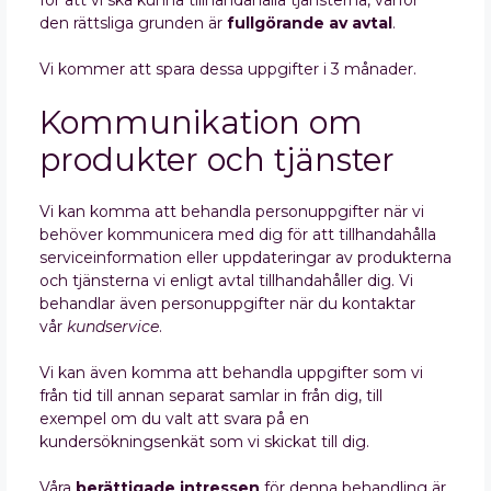
för att vi ska kunna tillhandahålla tjänsterna, varför
den rättsliga grunden är
fullgörande av avtal
.
Vi kommer att spara dessa uppgifter i 3 månader.
Kommunikation om
produkter och tjänster
Vi kan komma att behandla personuppgifter när vi
behöver kommunicera med dig för att tillhandahålla
serviceinformation eller uppdateringar av produkterna
och tjänsterna vi enligt avtal tillhandahåller dig. Vi
behandlar även personuppgifter när du kontaktar
vår
kundservice
.
Vi kan även komma att behandla uppgifter som vi
från tid till annan separat samlar in från dig, till
exempel om du valt att svara på en
kundersökningsenkät som vi skickat till dig.
Våra
berättigade intressen
för denna behandling är