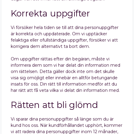
Korrekta uppgifter
Vi försöker hela tiden se till att dina personuppgifter
är korrekta och uppdaterade. Om vi upptäcker
felaktiga eller ofullständiga uppgifter, försöker vi att
korrigera dem alternativt ta bort dem.
Om uppgifter rättas efter din begäran, måste vi
informera dem som vi har delat din information med
om rättelsen. Detta gäller dock inte om det skulle
visa sig omöjligt eller innebär en alltför betungande
insats för oss. Din rätt till information medför att du
har rätt att få veta vilka vi delat din information med.
Rätten att bli glömd
Vi sparar dina personuppgifter så länge som du är
kund hos oss. När kundförhållandet upphört, kommer
vi att radera dina personuppgifter inom 12 månader,