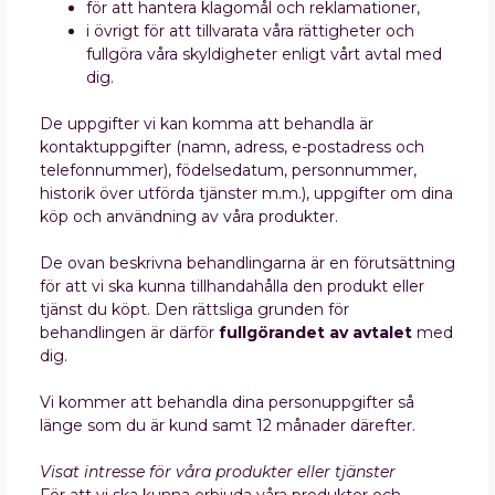
för att hantera klagomål och reklamationer,
i övrigt för att tillvarata våra rättigheter och
fullgöra våra skyldigheter enligt vårt avtal med
dig.
De uppgifter vi kan komma att behandla är
kontaktuppgifter (namn, adress, e-postadress och
telefonnummer), födelsedatum, personnummer,
historik över utförda tjänster m.m.), uppgifter om dina
köp och användning av våra produkter.
De ovan beskrivna behandlingarna är en förutsättning
för att vi ska kunna tillhandahålla den produkt eller
tjänst du köpt. Den rättsliga grunden för
behandlingen är därför
fullgörandet av avtalet
med
dig.
Vi kommer att behandla dina personuppgifter så
länge som du är kund samt 12 månader därefter.
Visat intresse för våra produkter eller tjänster