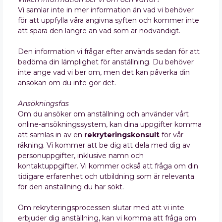
Vi samlar inte in mer information än vad vi behöver
för att uppfylla våra angivna syften och kommer inte
att spara den längre än vad som är nödvändigt.
Den information vi frågar efter används sedan för att
bedöma din lämplighet för anställning. Du behöver
inte ange vad vi ber om, men det kan påverka din
ansökan om du inte gör det.
Ansökningsfas
Om du ansöker om anställning och använder vårt
online-ansökningssystem, kan dina uppgifter komma
att samlas in av en
rekryteringskonsult
för vår
räkning. Vi kommer att be dig att dela med dig av
personuppgifter, inklusive namn och
kontaktuppgifter. Vi kommer också att fråga om din
tidigare erfarenhet och utbildning som är relevanta
för den anställning du har sökt.
Om rekryteringsprocessen slutar med att vi inte
erbjuder dig anställning, kan vi komma att fråga om