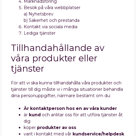
Marknadsföring
Besök på våra webbplatser
a) Nyhetsbrev
b) Säkerhet och prestanda
Kontakt via sociala media
Lediga tjänster
Tillhandahållande av
våra produkter eller
tjänster
För att vi ska kunna tillhandahålla våra produkter och
tjänster till dig måste vi i många situationer behandla
dina personuppgifter, närmare bestämt om du:
Är kontaktperson
hos en av våra kunder
är
kund
och anlitar oss för att utföra tjänster åt
dig
köper
produkter
av oss
varit i kontakt med vår
kundservice/helpdesk