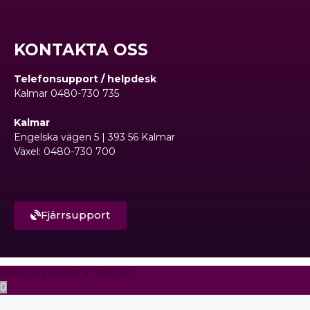
KONTAKTA OSS
Telefonsupport / helpdesk
Kalmar 0480-730 735
Kalmar
Engelska vägen 5 | 393 56 Kalmar
Växel: 0480-730 700
Fjärrsupport
Have no product in the cart!
0