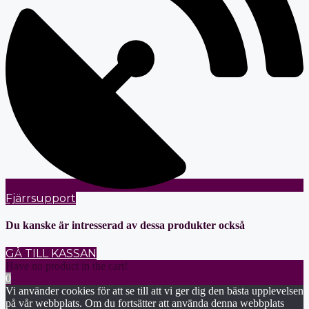
Fjärrsupport
Du kanske är intresserad av dessa produkter också
GÅ TILL KASSAN
Have no product in the cart!
0
Vi använder cookies för att se till att vi ger dig den bästa upplevelsen
på vår webbplats. Om du fortsätter att använda denna webbplats