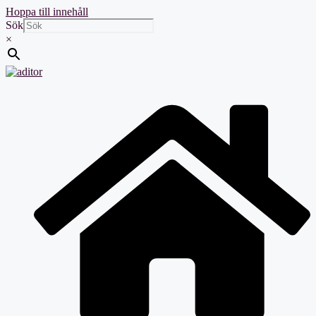
Hoppa till innehåll
Sök
×